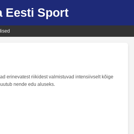
 Eesti Sport
ised
 erinevatest riikidest valmistuvad intensiivselt kõige
, muutub nende edu aluseks.