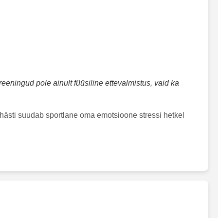
reeningud pole ainult füüsiline ettevalmistus, vaid ka
ui hästi suudab sportlane oma emotsioone stressi hetkel